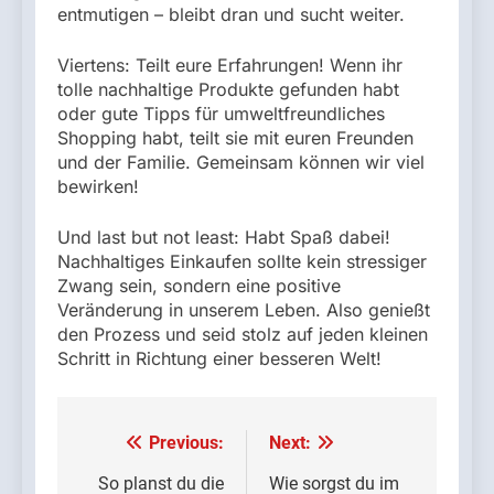
entmutigen – bleibt dran und sucht weiter.
Viertens: Teilt eure Erfahrungen! Wenn ihr
tolle nachhaltige Produkte gefunden habt
oder gute Tipps für umweltfreundliches
Shopping habt, teilt sie mit euren Freunden
und der Familie. Gemeinsam können wir viel
bewirken!
Und last but not least: Habt Spaß dabei!
Nachhaltiges Einkaufen sollte kein stressiger
Zwang sein, sondern eine positive
Veränderung in unserem Leben. Also genießt
den Prozess und seid stolz auf jeden kleinen
Schritt in Richtung einer besseren Welt!
Previous:
Next:
Beitrags-
Navigation
So planst du die
Wie sorgst du im