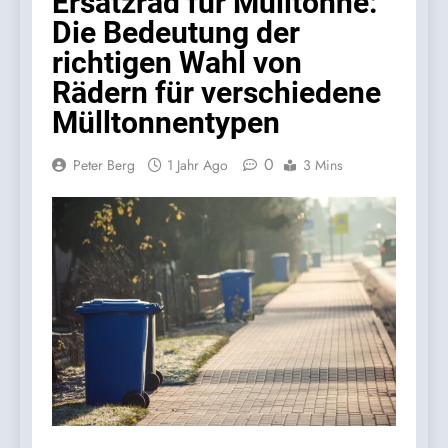
Ersatzrad für Mülltonne:
Die Bedeutung der
richtigen Wahl von
Rädern für verschiedene
Mülltonnentypen
0
Peter Berg
1 Jahr Ago
3 Mins