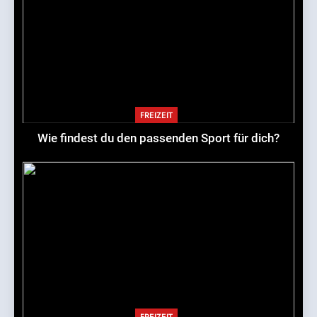
FREIZEIT
Wie findest du den passenden Sport für dich?
FREIZEIT