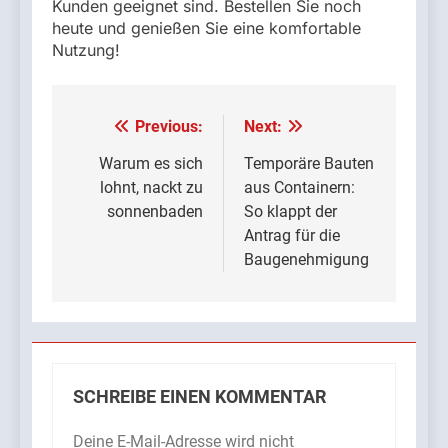
Kunden geeignet sind. Bestellen Sie noch
heute und genießen Sie eine komfortable
Nutzung!
Previous:
Next:
Beitrags-
Navigation
Warum es sich
Temporäre Bauten
lohnt, nackt zu
aus Containern:
sonnenbaden
So klappt der
Antrag für die
Baugenehmigung
SCHREIBE EINEN KOMMENTAR
Deine E-Mail-Adresse wird nicht