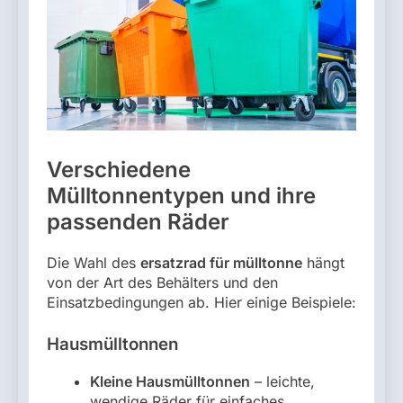
Verschiedene
Mülltonnentypen und ihre
passenden Räder
Die Wahl des
ersatzrad für mülltonne
hängt
von der Art des Behälters und den
Einsatzbedingungen ab. Hier einige Beispiele:
Hausmülltonnen
Kleine Hausmülltonnen
– leichte,
wendige Räder für einfaches