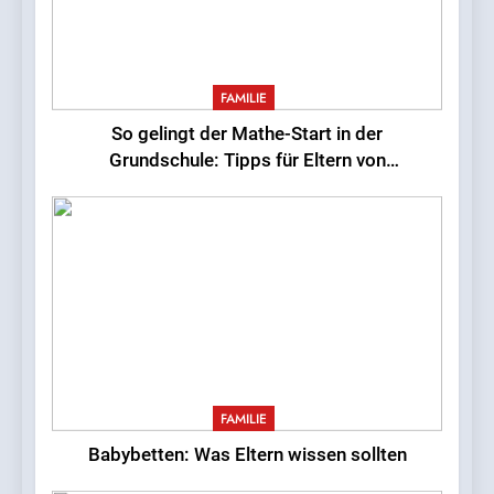
8
Babybetten: Was Eltern
wissen sollten
FAMILIE
FAMILIE
So gelingt der Mathe-Start in der
Grundschule: Tipps für Eltern von
Erstklässlern
FAMILIE
Babybetten: Was Eltern wissen sollten