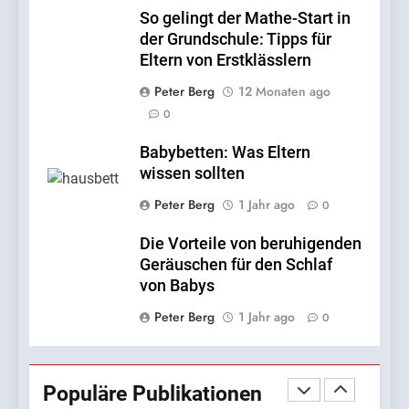
– wie geht man mit dem
So gelingt der Mathe-Start in
Mangel an Nähe um?
der Grundschule: Tipps für
LEBENSSTIL
Eltern von Erstklässlern
8
Peter Berg
12 Monaten ago
Babybetten: Was Eltern
0
wissen sollten
Babybetten: Was Eltern
FAMILIE
wissen sollten
Peter Berg
1 Jahr ago
0
1
InternetFame-Team:
Die Vorteile von beruhigenden
‚Zugängliches Social-Media-
Geräuschen für den Schlaf
Wachstum ist kein Luxus
BUSINESS
von Babys
mehr — es ist eine
Peter Berg
1 Jahr ago
0
Notwendigkeit‘
2
Fotos, die überzeugen
Populäre Publikationen
BUSINESS